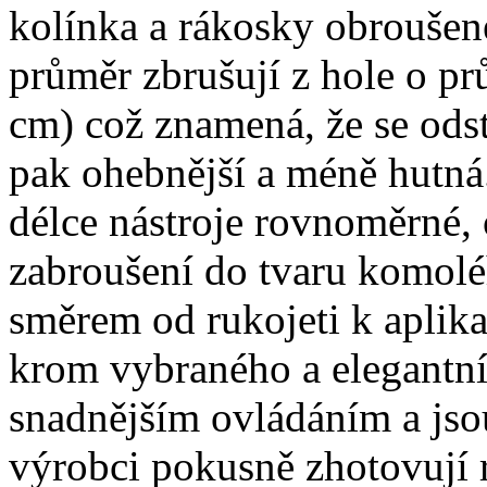
kolínka a rákosky obroušené
průměr zbrušují z hole o pr
cm) což znamená, že se odst
pak ohebnější a méně hutná
délce nástroje rovnoměrné, 
zabroušení do tvaru komoléh
směrem od rukojeti k aplik
krom vybraného a elegantn
snadnějším ovládáním a jsou
výrobci pokusně zhotovují 