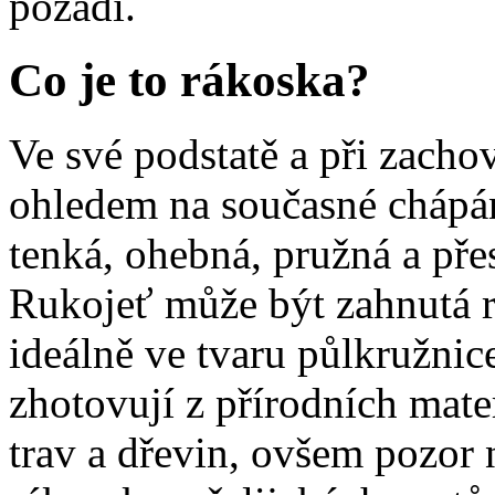
pozadí.
Co je to rákoska?
Ve své podstatě a při zachov
ohledem na současné chápání 
tenká, ohebná, pružná a pře
Rukojeť může být zahnutá r
ideálně ve tvaru půlkružni
zhotovují z přírodních mate
trav a dřevin, ovšem pozor