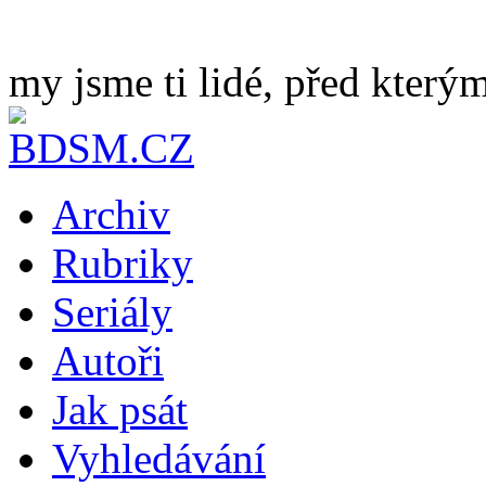
my jsme ti lidé, před kterým
Archiv
Rubriky
Seriály
Autoři
Jak psát
Vyhledávání