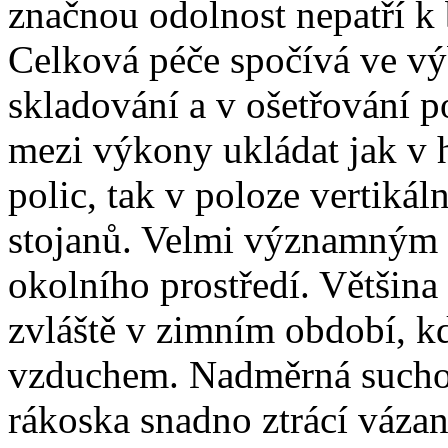
značnou odolnost nepatří 
Celková péče spočívá ve v
skladování a v ošetřování 
mezi výkony ukládat jak v h
polic, tak v poloze vertiká
stojanů. Velmi významným k
okolního prostředí. Většina
zvláště v zimním období, k
vzduchem. Nadměrná suchos
rákoska snadno ztrácí vázan