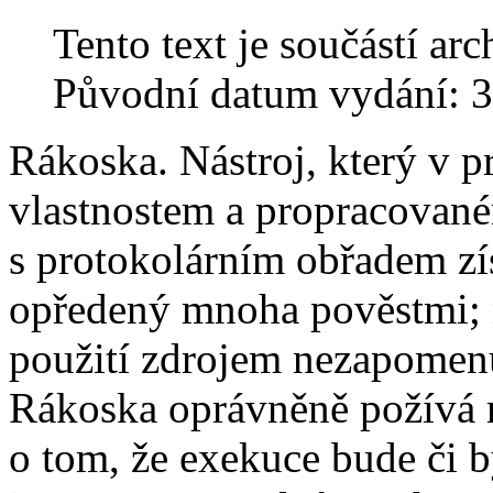
Tento text je součástí 
Původní datum vydání: 3
Rákoska. Nástroj, který v 
vlastnostem a propracované
s protokolárním obřadem zís
opředený mnoha pověstmi; n
použití zdrojem nezapomenu
Rákoska oprávněně požívá re
o tom, že exekuce bude či 