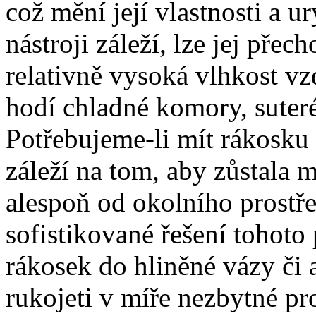
což mění její vlastnosti a u
nástroji záleží, lze jej pře
relativně vysoká vlhkost vz
hodí chladné komory, suteré
Potřebujeme-li mít rákosku
záleží na tom, aby zůstala ml
alespoň od okolního prostře
sofistikované řešení tohoto
rákosek do hliněné vázy či
rukojeti v míře nezbytné pr