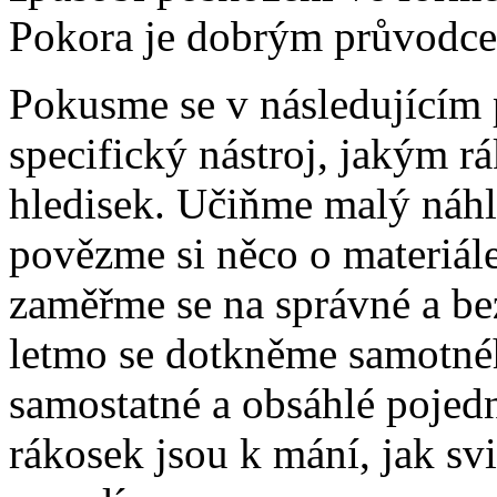
Pokora je dobrým průvodce
Pokusme se v následujícím 
specifický nástroj, jakým r
hledisek. Učiňme malý náhl
povězme si něco o materiál
zaměřme se na správné a be
letmo se dotkněme samotnéh
samostatné a obsáhlé pojedn
rákosek jsou k mání, jak svi