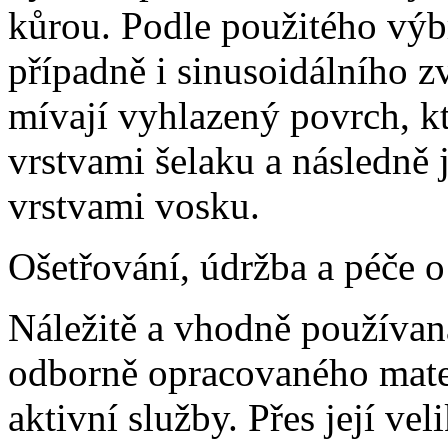
kůrou. Podle použitého výbr
případně i sinusoidálního z
mívají vyhlazený povrch, kt
vrstvami šelaku a následně 
vrstvami vosku.
Ošetřování, údržba a péče 
Náležitě a vhodně používan
odborně opracovaného mate
aktivní služby. Přes její ve