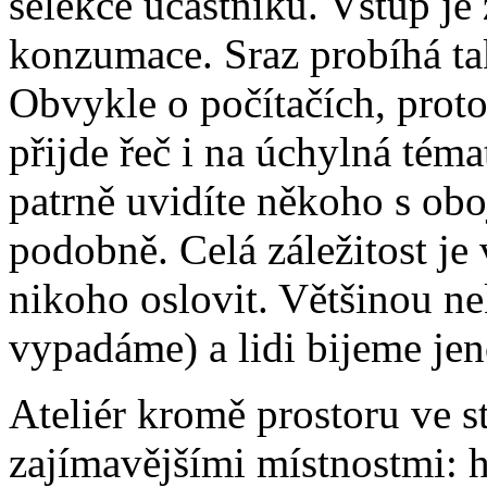
selekce účastníků. Vstup je
konzumace. Sraz probíhá tak,
Obvykle o počítačích, proto
přijde řeč i na úchylná téma
patrně uvidíte někoho s oboj
podobně. Celá záležitost je 
nikoho oslovit. Většinou ne
vypadáme) a lidi bijeme jen
Ateliér kromě prostoru ve s
zajímavějšími místnostmi: h