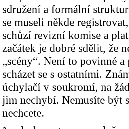
sdružení a formální struktur
se museli někde registrovat,
schůzí revizní komise a pla
začátek je dobré sdělit, že 
„scény“. Není to povinné a p
scházet se s ostatními. Znám
úchylačí v soukromí, na žá
jim nechybí. Nemusíte být 
nechcete.