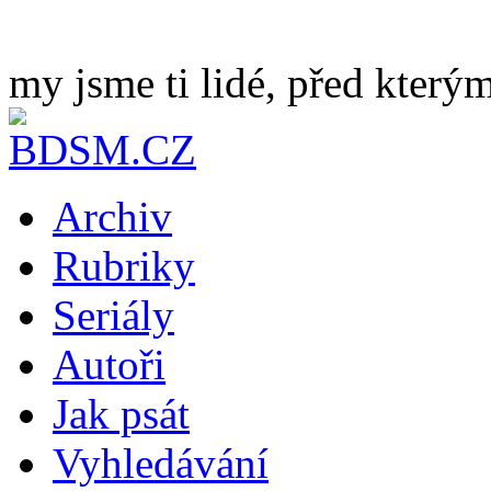
my jsme ti lidé, před kterým
Archiv
Rubriky
Seriály
Autoři
Jak psát
Vyhledávání