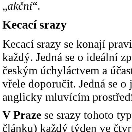
„
akční
“.
Kecací srazy
Kecací srazy se konají pravi
každý. Jedná se o ideální zp
českým úchyláctvem a účast
vřele doporučit. Jedná se o 
anglicky mluvícím prostřed
V Praze
se srazy tohoto typ
článku) každý týden ve čtv