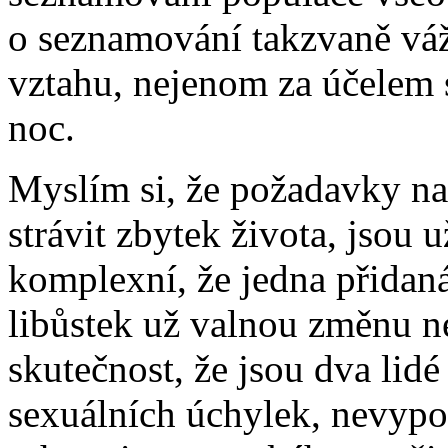
o seznamování takzvaně váž
vztahu, nejenom za účelem 
noc.
Myslím si, že požadavky na
strávit zbytek života, jsou 
komplexní, že jedna přida
libůstek už valnou změnu n
skutečnost, že jsou dva lidé
sexuálních úchylek, nevypo