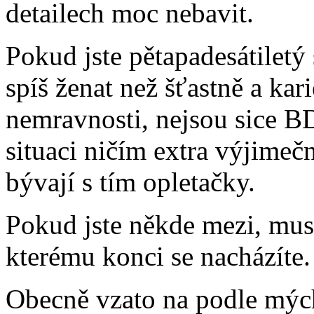
detailech moc nebavit.
Pokud jste pětapadesátiletý
spíš ženat než šťastně a kari
nemravnosti, nejsou sice B
situaci ničím extra výjimeč
bývají s tím opletačky.
Pokud jste někde mezi, musí
kterému konci se nacházíte.
Obecně vzato na podle mých