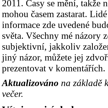
2011. Časy se mění, takže 
mohou časem zastarat. Lidé 
informace zde uvedené budo
světa. Všechny mé názory z
subjektivní, jakkoliv založ
jiný názor, můžete jej zdv
prezentovat v komentářích.
Aktualizováno
na základě 
večer.