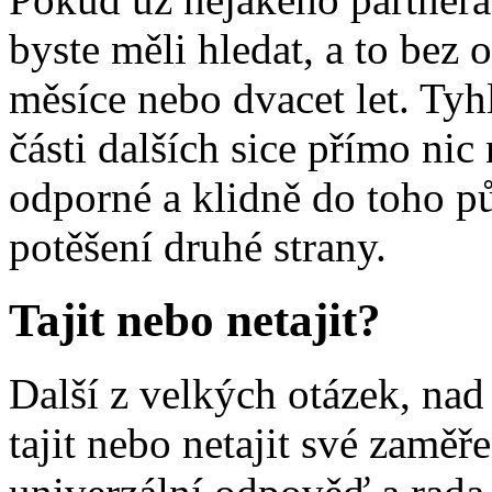
byste měli hledat, a to bez 
měsíce nebo dvacet let. Tyh
části dalších sice přímo nic 
odporné a klidně do toho p
potěšení druhé strany.
Tajit nebo netajit?
Další z velkých otázek, nad
tajit nebo netajit své zaměř