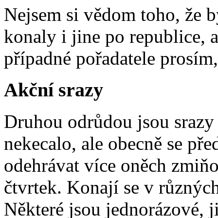
Nejsem si vědom toho, že by
konaly i jine po republice, 
případné pořadatele prosím,
Akční srazy
Druhou odrůdou jsou srazy a
nekecalo, ale obecně se pře
odehrávat více oněch zmiňo
čtvrtek. Konají se v různýc
Některé jsou jednorázové, j