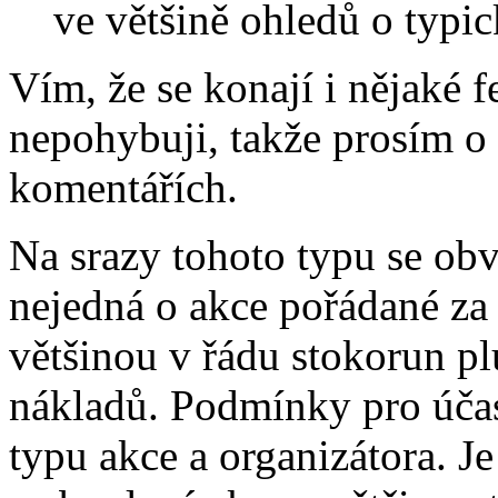
ve většině ohledů o typi
Vím, že se konají i nějaké fe
nepohybuji, takže prosím o
komentářích.
Na srazy tohoto typu se obv
nejedná o akce pořádané za
většinou v řádu stokorun p
nákladů. Podmínky pro účas
typu akce a organizátora. J