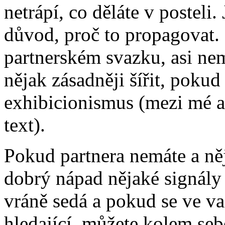
netrápí, co děláte v posteli.
důvod, proč to propagovat.
partnerském svazku, asi ne
nějak zásadněji šířit, pokud
exhibicionismus (mezi mé an
text).
Pokud partnera nemáte a něj
dobrý nápad nějaké signály 
vráně sedá a pokud se ve va
hledající, můžete kolem seb