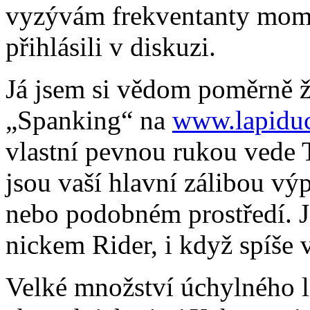
vyzývám frekventanty momen
přihlásili v diskuzi.
Já jsem si vědom poměrně ž
„Spanking“ na
www.lapiduc
vlastní pevnou rukou vede 
jsou vaší hlavní zálibou v
nebo podobném prostředí. J
nickem Rider, i když spíše 
Velké množství úchylného l