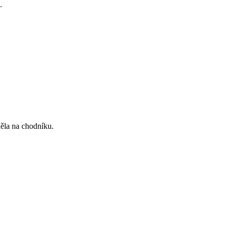
.
děla na chodníku.