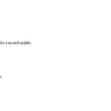
ry a na nich prádlo.
ů.