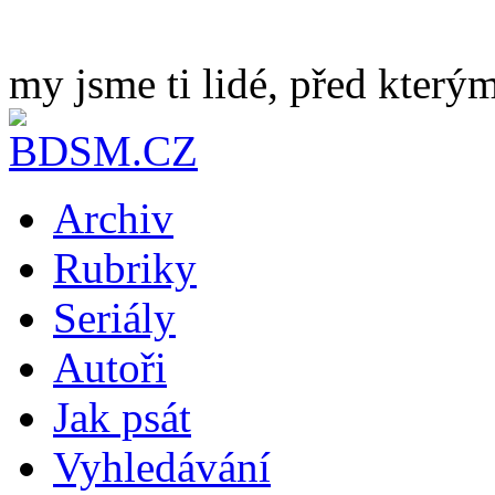
my jsme ti lidé, před kterým
Archiv
Rubriky
Seriály
Autoři
Jak psát
Vyhledávání