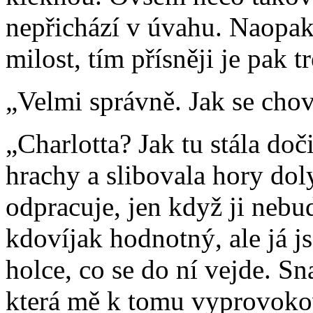
nepřichází v úvahu. Naopak.
milost, tím přísněji je pak t
„Velmi správně. Jak se chov
„Charlotta? Jak tu stála doči
hrachy a slibovala hory doly,
odpracuje, jen když ji nebud
kdovíjak hodnotný, ale já j
holce, co se do ní vejde. Sna
která mě k tomu vyprovoko