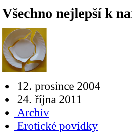
Všechno nejlepší k n
12. prosince 2004
24. října 2011
Archiv
Erotické povídky