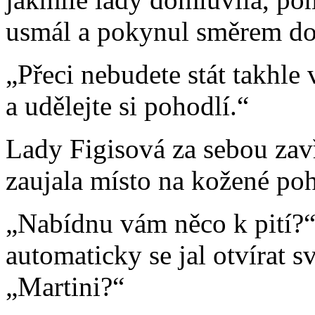
usmál a pokynul směrem do 
„Přeci nebudete stát takhle
a udělejte si pohodlí.“
Lady Figisová za sebou zav
zaujala místo na kožené poh
„Nabídnu vám něco k pití?“
automaticky se jal otvírat 
„Martini?“