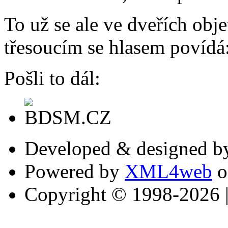
To už se ale ve dveřích obj
třesoucím se hlasem povídá:
Pošli to dál:
Developed & designed 
Powered by
XML4web
o
Copyright © 1998-2026 