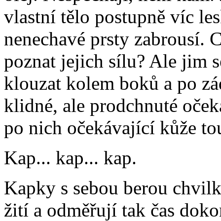
vlastní tělo postupně víc les
nenechavé prsty zabrousí. Ch
poznat jejich sílu? Ale jim 
klouzat kolem boků a po zá
klidné, ale prodchnuté oče
po nich očekávající kůže to
Kap... kap... kap.
Kapky s sebou berou chvilku
žití a odměřují tak čas doko