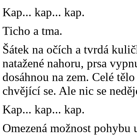
Kap... kap... kap.
Ticho a tma.
Šátek na očích a tvrdá kuli
natažené nahoru, prsa vypnu
dosáhnou na zem. Celé tělo n
chvějící se. Ale nic se neděj
Kap... kap... kap.
Omezená možnost pohybu um