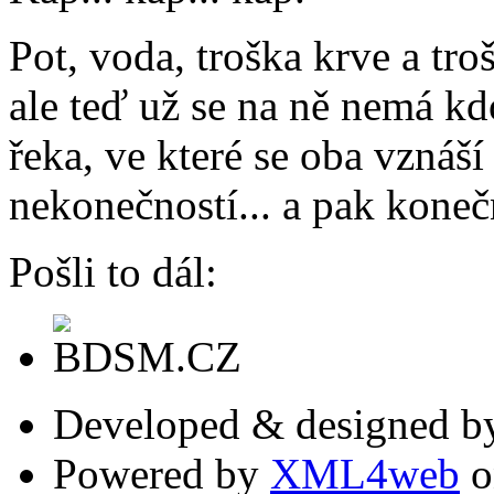
Pot, voda, troška krve a tro
ale teď už se na ně nemá kd
řeka, ve které se oba vznáší
nekonečností... a pak koneč
Pošli to dál:
Developed & designed 
Powered by
XML4web
o