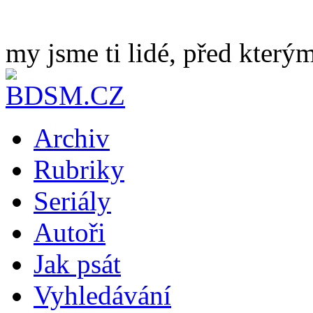
my jsme ti lidé, před kterým
Archiv
Rubriky
Seriály
Autoři
Jak psát
Vyhledávání