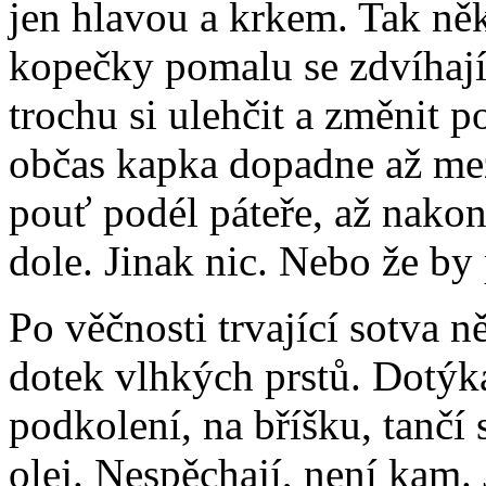
jen hlavou a krkem. Tak něk
kopečky pomalu se zdvíhají
trochu si ulehčit a změnit 
občas kapka dopadne až mez
pouť podél páteře, až nako
dole. Jinak nic. Nebo že by 
Po věčnosti trvající sotva n
dotek vlhkých prstů. Dotýkaj
podkolení, na bříšku, tančí 
olej. Nespěchají, není kam. J