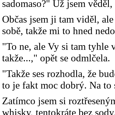
sadomaso?" Už jsem věděl, 
Občas jsem ji tam viděl, al
sobě, takže mi to hned nedo
"To ne, ale Vy si tam tyhle 
takže...," opět se odmlčela.
"Takže ses rozhodla, že bud
to je fakt moc dobrý. Na to
Zatímco jsem si roztřesený
whisky, tentokráte bez sody