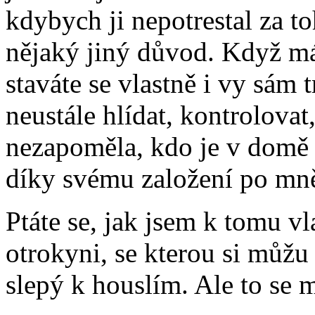
kdybych ji nepotrestal za to
nějaký jiný důvod. Když má
staváte se vlastně i vy sám 
neustále hlídat, kontrolovat
nezapoměla, kdo je v domě p
díky svému založení po mn
Ptáte se, jak jsem k tomu vl
otrokyni, se kterou si můžu 
slepý k houslím. Ale to se m