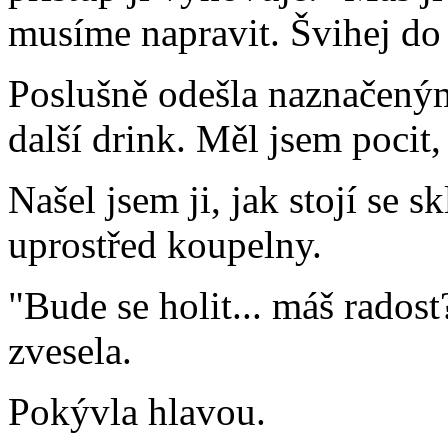
musíme napravit. Švihej do
Poslušně odešla naznačeným 
další drink. Měl jsem pocit,
Našel jsem ji, jak stojí se
uprostřed koupelny.
"Bude se holit... máš rados
zvesela.
Pokývla hlavou.