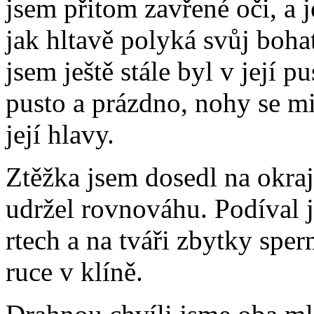
jsem přitom zavřené oči, a 
jak hltavě polyká svůj bohat
jsem ještě stále byl v její 
pusto a prázdno, nohy se mi
její hlavy.
Ztěžka jsem dosedl na okraj
udržel rovnováhu. Podíval j
rtech a na tváři zbytky spe
ruce v klíně.