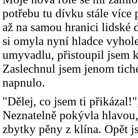
potřebu tu dívku stále více
až na samou hranici lidské d
si omyla nyní hladce vyhole
umyvadlu, přistoupil jsem k 
Zaslechnul jsem jenom tiché 
napnulo.
"Dělej, co jsem ti přikázal!
Neznatelně pokývla hlavou,
zbytky pěny z klína. Opět j