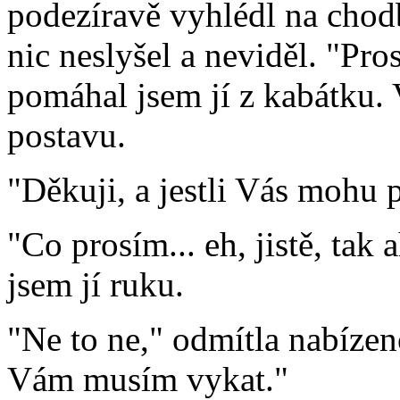
podezíravě vyhlédl na chod
nic neslyšel a neviděl. "Pros
pomáhal jsem jí z kabátku.
postavu.
"Děkuji, a jestli Vás mohu p
"Co prosím... eh, jistě, tak
jsem jí ruku.
"Ne to ne," odmítla nabízeno
Vám musím vykat."