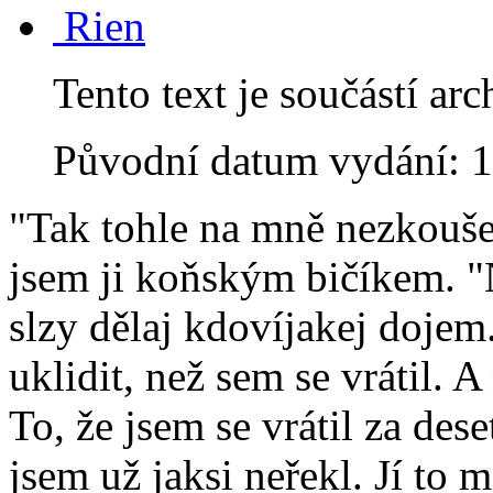
Rien
Tento text je součástí 
Původní datum vydání: 
"Tak tohle na mně nezkoušej
jsem ji koňským bičíkem. "N
slzy dělaj kdovíjakej dojem.
uklidit, než sem se vrátil. A
To, že jsem se vrátil za des
jsem už jaksi neřekl. Jí to 