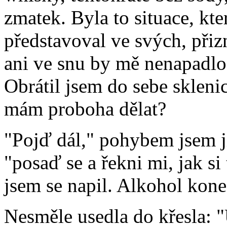
zmatek. Byla to situace, kte
představoval ve svých, přiz
ani ve snu by mě nenapadlo,
Obrátil jsem do sebe sklenic
mám proboha dělat?
"Pojď dál," pohybem jsem j
"posaď se a řekni mi, jak s
jsem se napil. Alkohol kon
Nesměle usedla do křesla: 