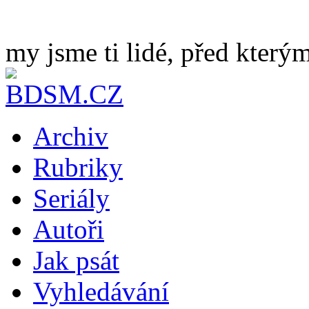
my jsme ti lidé, před kterým
Archiv
Rubriky
Seriály
Autoři
Jak psát
Vyhledávání