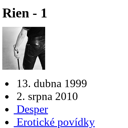
Rien - 1
13. dubna 1999
2. srpna 2010
Desper
Erotické povídky