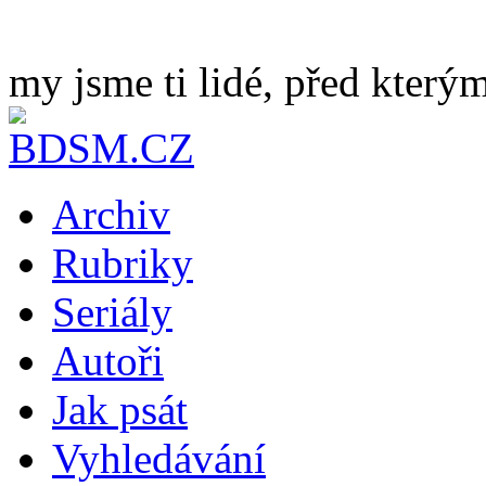
my jsme ti lidé, před kterým
Archiv
Rubriky
Seriály
Autoři
Jak psát
Vyhledávání