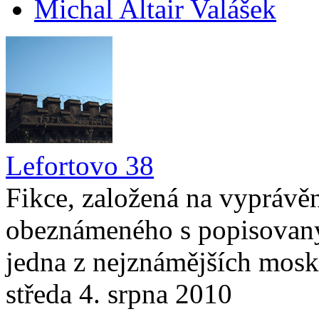
Michal Altair Valášek
Lefortovo 38
Fikce, založená na vyprávě
obeznámeného s popisovaný
jedna z nejznámějších mosk
středa 4. srpna 2010