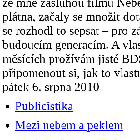
ze mne zásluhou filmu Nebe
plátna, začaly se množit dot
se rozhodl to sepsat – pro 
budoucím generacím. A vlast
měsících prožívám jisté BD
připomenout si, jak to vlast
pátek 6. srpna 2010
Publicistika
Mezi nebem a peklem