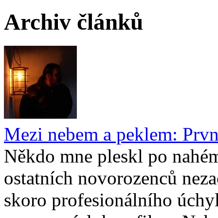
Archiv článků
Mezi nebem a peklem: Prvn
Někdo mne pleskl po nahém 
ostatních novorozenců neza
skoro profesionálního úchyl