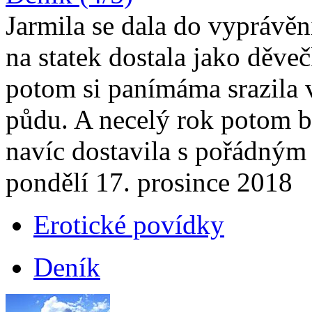
Jarmila se dala do vyprávění
na statek dostala jako děve
potom si panímáma srazila 
půdu. A necelý rok potom by
navíc dostavila s pořádný
pondělí 17. prosince 2018
Erotické povídky
Deník