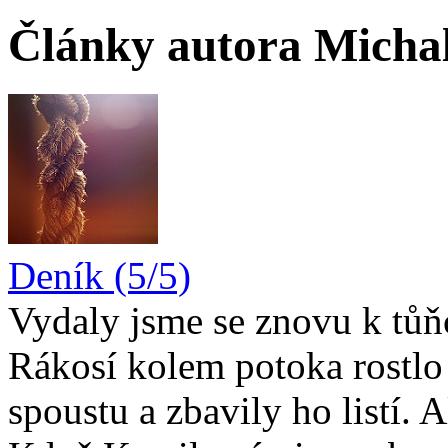
Články autora Michal
Deník (5/5)
Vydaly jsme se znovu k tůňc
Rákosí kolem potoka rostlo 
spoustu a zbavily ho listí.