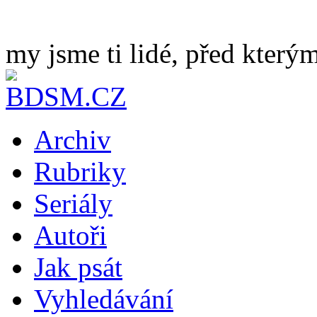
my jsme ti lidé, před kterým
Archiv
Rubriky
Seriály
Autoři
Jak psát
Vyhledávání