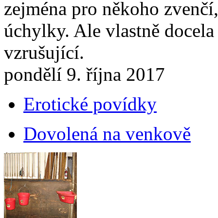
zejména pro někoho zvenčí, k
úchylky. Ale vlastně docela
vzrušující.
pondělí 9. října 2017
Erotické povídky
Dovolená na venkově