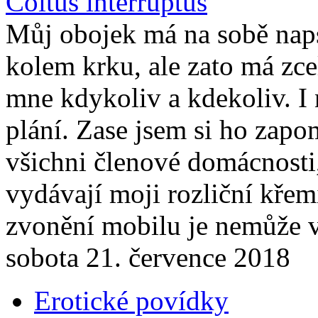
Coitus interruptus
Můj obojek má na sobě na
kolem krku, ale zato má zce
mne kdykoliv a kdekoliv. I
plání. Zase jsem si ho zapo
všichni členové domácnosti,
vydávají moji rozliční kře
zvonění mobilu je nemůže v
sobota 21. července 2018
Erotické povídky