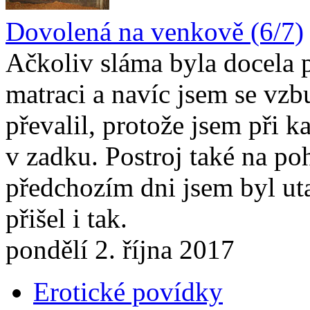
Dovolená na venkově (6/7)
Ačkoliv sláma byla docela 
matraci a navíc jsem se vzb
převalil, protože jsem při k
v zadku. Postroj také na po
předchozím dni jsem byl ut
přišel i tak.
pondělí 2. října 2017
Erotické povídky