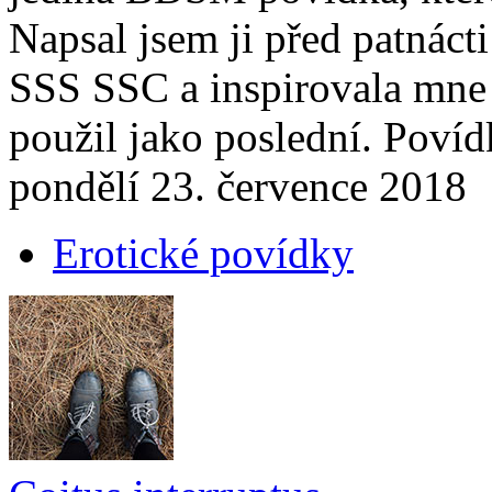
Napsal jsem ji před patnácti 
SSS SSC a inspirovala mne k
použil jako poslední. Povíd
pondělí 23. července 2018
Erotické povídky