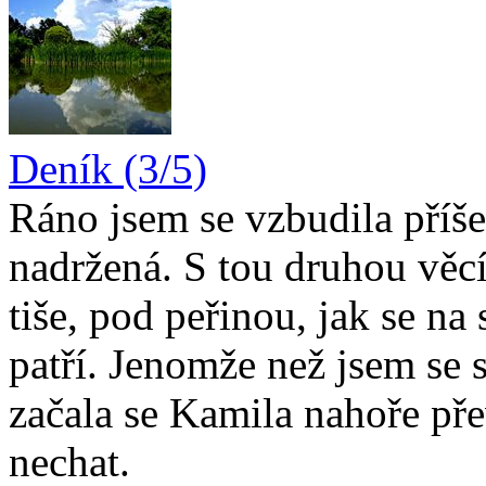
Deník (3/5)
Ráno jsem se vzbudila příše
nadržená. S tou druhou věcí
tiše, pod peřinou, jak se na
patří. Jenomže než jsem se 
začala se Kamila nahoře př
nechat.