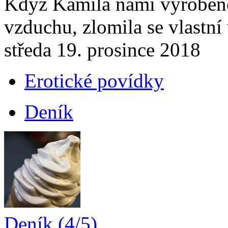
Když Kamila námi vyroben
vzduchu, zlomila se vlastní
středa 19. prosince 2018
Erotické povídky
Deník
Deník (4/5)