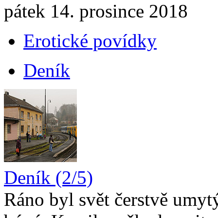
pátek 14. prosince 2018
Erotické povídky
Deník
Deník (2/5)
Ráno byl svět čerstvě umytý 