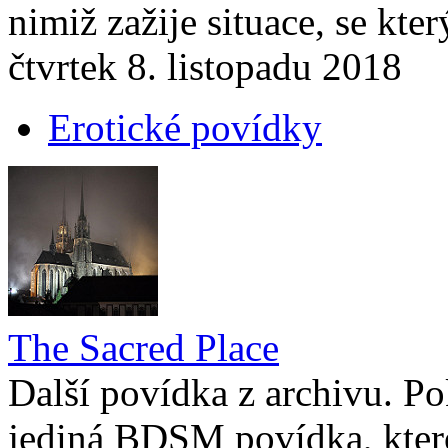
nimiž zažije situace, se kte
čtvrtek 8. listopadu 2018
Erotické povídky
The Sacred Place
Další povídka z archivu. Po
jediná BDSM povídka, ktero