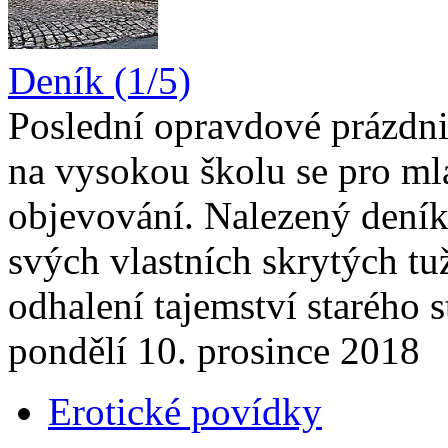
Deník (1/5)
Poslední opravdové prázdni
na vysokou školu se pro mla
objevování. Nalezený deník 
svých vlastních skrytých tuž
odhalení tajemství starého st
pondělí 10. prosince 2018
Erotické povídky