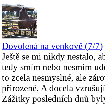
Dovolená na venkově (7/7)
Ještě se mi nikdy nestalo, a
tedy smím nebo nesmím udě
to zcela nesmyslné, ale záro
přirozené. A docela vzrušuj
Zážitky posledních dnů byl